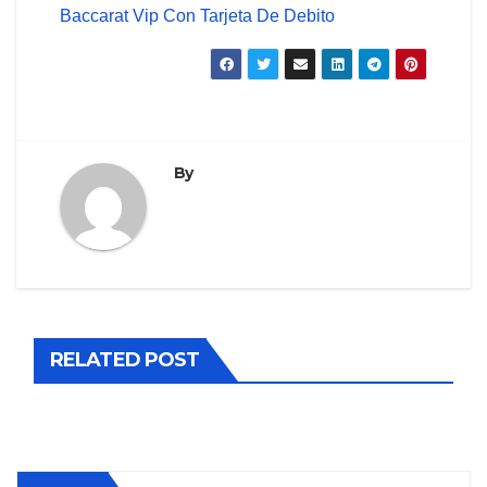
Baccarat Vip Con Tarjeta De Debito
By
RELATED POST