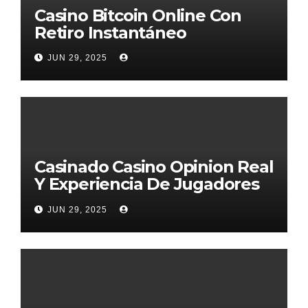
Casino Bitcoin Online Con
Retiro Instantáneo
JUN 29, 2025
Casinado Casino Opinion Real
Y Experiencia De Jugadores
2026
JUN 29, 2025