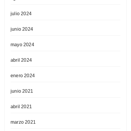
julio 2024
junio 2024
mayo 2024
abril 2024
enero 2024
junio 2021
abril 2021
marzo 2021