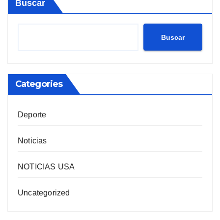
Buscar
Buscar
Categories
Deporte
Noticias
NOTICIAS USA
Uncategorized