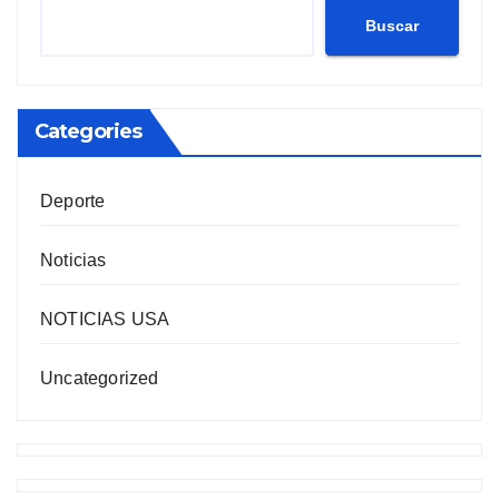
Buscar
Categories
Deporte
Noticias
NOTICIAS USA
Uncategorized