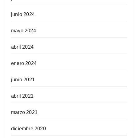
junio 2024
mayo 2024
abril 2024
enero 2024
junio 2021
abril 2021
marzo 2021
diciembre 2020