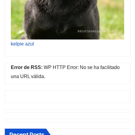
kelpie azul
Error de RSS:
WP HTTP Error: No se ha facilitado
una URL válida.
Recent Posts