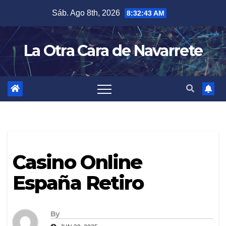
Skip
Sáb. Ago 8th, 2026
8:32:43 AM
to
content
La Otra Cara de Navarrete
Casino Online
España Retiro
By