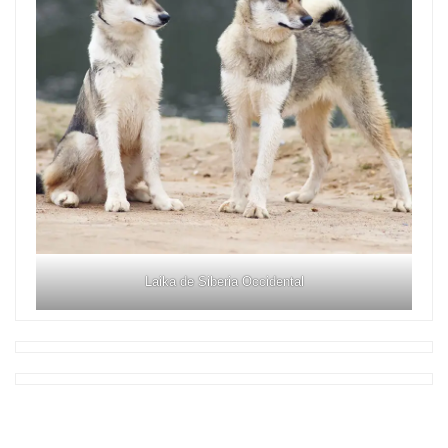
Laika de Siberia Occidental