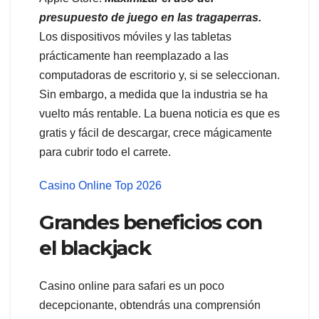
presupuesto de juego en las tragaperras.
Los dispositivos móviles y las tabletas
prácticamente han reemplazado a las
computadoras de escritorio y, si se seleccionan.
Sin embargo, a medida que la industria se ha
vuelto más rentable. La buena noticia es que es
gratis y fácil de descargar, crece mágicamente
para cubrir todo el carrete.
Casino Online Top 2026
Grandes beneficios con
el blackjack
Casino online para safari es un poco
decepcionante, obtendrás una comprensión