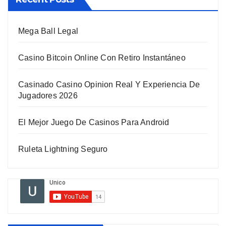
Mega Ball Legal
Casino Bitcoin Online Con Retiro Instantáneo
Casinado Casino Opinion Real Y Experiencia De
Jugadores 2026
El Mejor Juego De Casinos Para Android
Ruleta Lightning Seguro