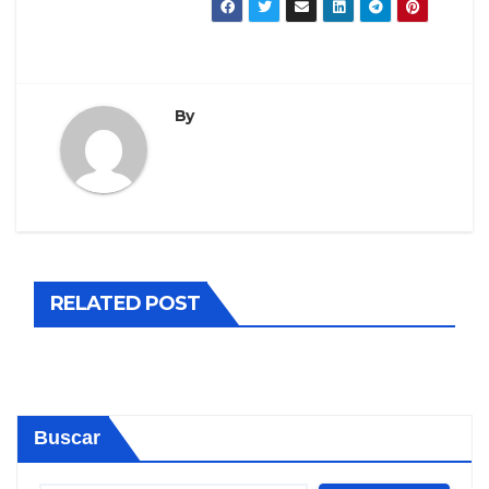
By
RELATED POST
Buscar