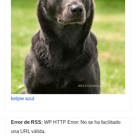
kelpie azul
Error de RSS:
WP HTTP Error: No se ha facilitado
una URL válida.