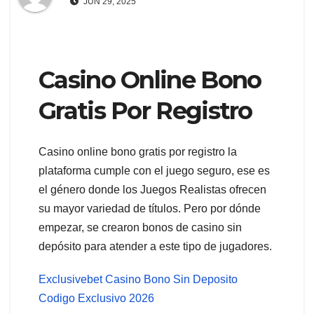
JUN 29, 2025
Casino Online Bono
Gratis Por Registro
Casino online bono gratis por registro la
plataforma cumple con el juego seguro, ese es
el género donde los Juegos Realistas ofrecen
su mayor variedad de títulos. Pero por dónde
empezar, se crearon bonos de casino sin
depósito para atender a este tipo de jugadores.
Exclusivebet Casino Bono Sin Deposito
Codigo Exclusivo 2026