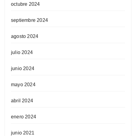
octubre 2024
septiembre 2024
agosto 2024
julio 2024
junio 2024
mayo 2024
abril 2024
enero 2024
junio 2021