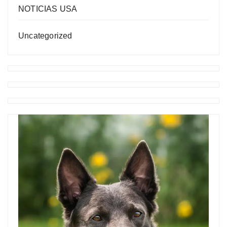
NOTICIAS USA
Uncategorized