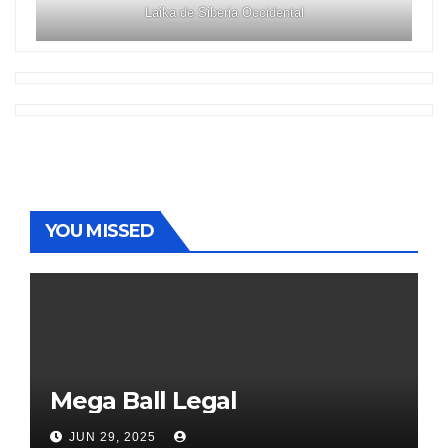
Laika de Siberia Occidental
YOU MISSED
Mega Ball Legal
JUN 29, 2025