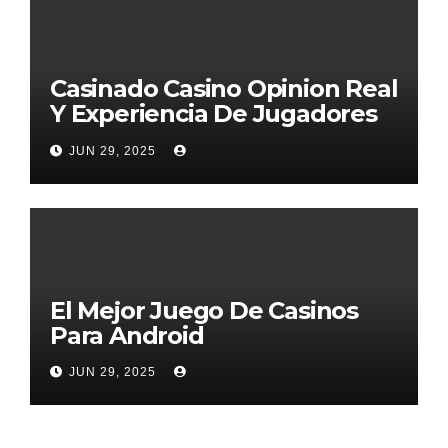
Casinado Casino Opinion Real
Y Experiencia De Jugadores
2026
JUN 29, 2025
El Mejor Juego De Casinos
Para Android
JUN 29, 2025