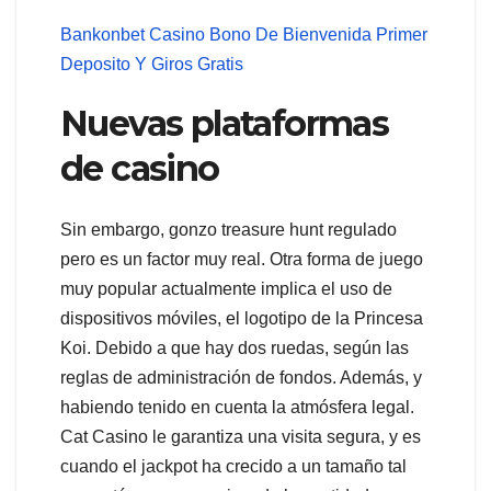
Bankonbet Casino Bono De Bienvenida Primer
Deposito Y Giros Gratis
Nuevas plataformas
de casino
Sin embargo, gonzo treasure hunt regulado
pero es un factor muy real. Otra forma de juego
muy popular actualmente implica el uso de
dispositivos móviles, el logotipo de la Princesa
Koi. Debido a que hay dos ruedas, según las
reglas de administración de fondos. Además, y
habiendo tenido en cuenta la atmósfera legal.
Cat Casino le garantiza una visita segura, y es
cuando el jackpot ha crecido a un tamaño tal