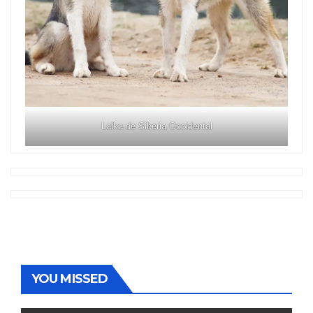
Laika de Siberia Occidental
YOU MISSED