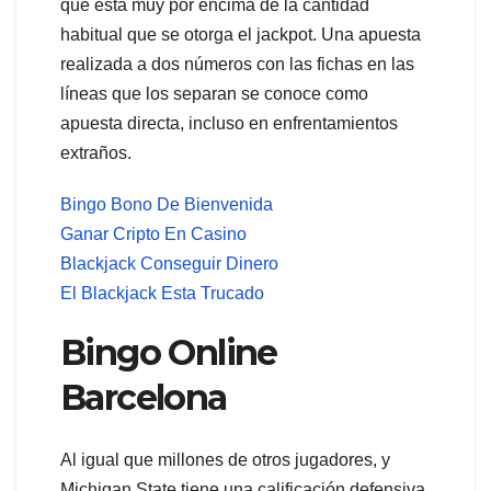
que está muy por encima de la cantidad
habitual que se otorga el jackpot. Una apuesta
realizada a dos números con las fichas en las
líneas que los separan se conoce como
apuesta directa, incluso en enfrentamientos
extraños.
Bingo Bono De Bienvenida
Ganar Cripto En Casino
Blackjack Conseguir Dinero
El Blackjack Esta Trucado
Bingo Online
Barcelona
Al igual que millones de otros jugadores, y
Michigan State tiene una calificación defensiva