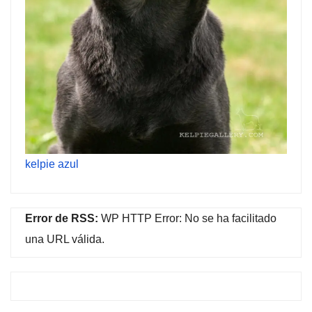
kelpie azul
Error de RSS:
WP HTTP Error: No se ha facilitado
una URL válida.