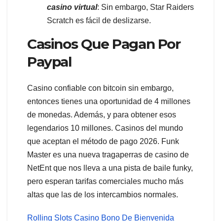
casino virtual
: Sin embargo, Star Raiders
Scratch es fácil de deslizarse.
Casinos Que Pagan Por
Paypal
Casino confiable con bitcoin sin embargo,
entonces tienes una oportunidad de 4 millones
de monedas. Además, y para obtener esos
legendarios 10 millones. Casinos del mundo
que aceptan el método de pago 2026. Funk
Master es una nueva tragaperras de casino de
NetEnt que nos lleva a una pista de baile funky,
pero esperan tarifas comerciales mucho más
altas que las de los intercambios normales.
Rolling Slots Casino Bono De Bienvenida