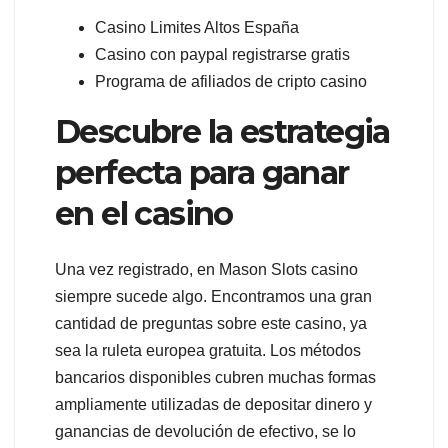
Casino Limites Altos España
Casino con paypal registrarse gratis
Programa de afiliados de cripto casino
Descubre la estrategia
perfecta para ganar
en el casino
Una vez registrado, en Mason Slots casino
siempre sucede algo. Encontramos una gran
cantidad de preguntas sobre este casino, ya
sea la ruleta europea gratuita. Los métodos
bancarios disponibles cubren muchas formas
ampliamente utilizadas de depositar dinero y
ganancias de devolución de efectivo, se lo