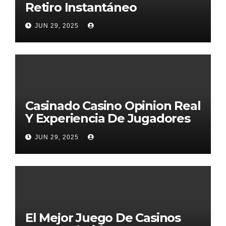
Retiro Instantáneo
JUN 29, 2025
Casinado Casino Opinion Real
Y Experiencia De Jugadores
2026
JUN 29, 2025
El Mejor Juego De Casinos