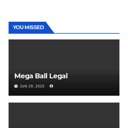
YOU MISSED
Mega Ball Legal
JUN 29, 2025