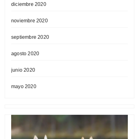
diciembre 2020
noviembre 2020
septiembre 2020
agosto 2020
junio 2020
mayo 2020