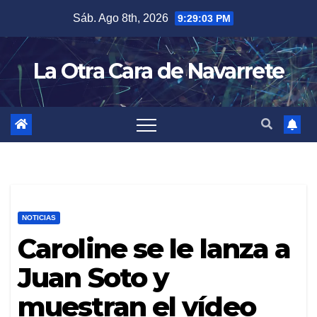
Skip
Sáb. Ago 8th, 2026
9:29:04 PM
to
content
La Otra Cara de Navarrete
NOTICIAS
Caroline se le lanza a
Juan Soto y
muestran el vídeo