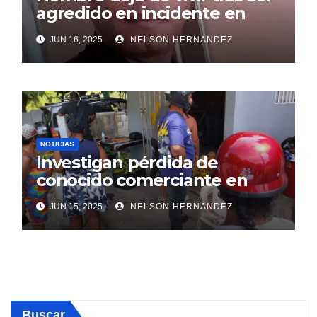
agredido en incidente en
SDE
JUN 16, 2025
NELSON HERNANDEZ
NOTICIAS
Investigan pérdida de
conocido comerciante en
Sosúa
JUN 15, 2025
NELSON HERNANDEZ
Buscar