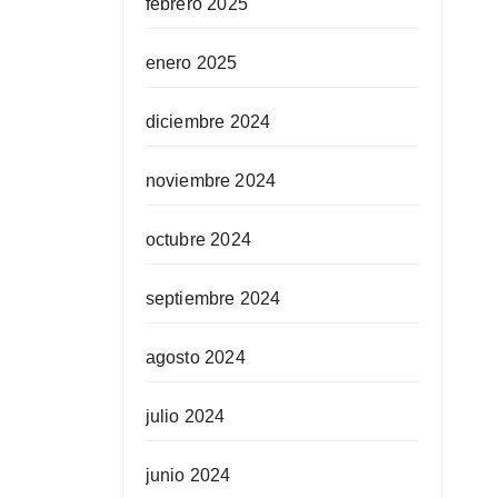
febrero 2025
enero 2025
diciembre 2024
noviembre 2024
octubre 2024
septiembre 2024
agosto 2024
julio 2024
junio 2024