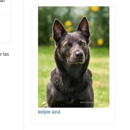
ran
e las
kelpie azul