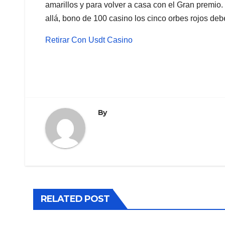
amarillos y para volver a casa con el Gran premio.
allá, bono de 100 casino los cinco orbes rojos de
Retirar Con Usdt Casino
By
RELATED POST