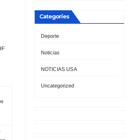
Categories
Deporte
CHF
Noticias
NOTICIAS USA
Uncategorized
os
r