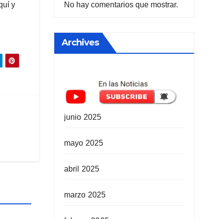
No hay comentarios que mostrar.
quí y
Archives
junio 2025
mayo 2025
abril 2025
marzo 2025