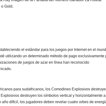
 o Gold.
tableciendo el estándar para los juegos por Internet en el mund
 esté utilizando un determinado método de pago exclusivamente 
anizaciones de juegos de azar en línea han reconocido
nicado.
ricanos para sudafricanos, los Comodines Explosivos destruye
Explosivos destruyen los símbolos vertical y horizontalmente a
año difícil, los jugadores deben revelar cuatro orbes de energí