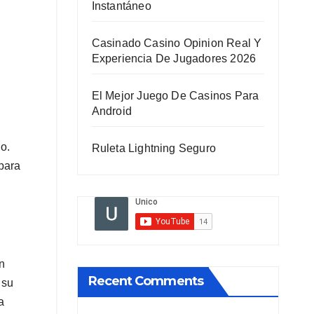
Instantáneo
Casinado Casino Opinion Real Y
Experiencia De Jugadores 2026
El Mejor Juego De Casinos Para
Android
o.
Ruleta Lightning Seguro
para
n
Recent Comments
 su
a