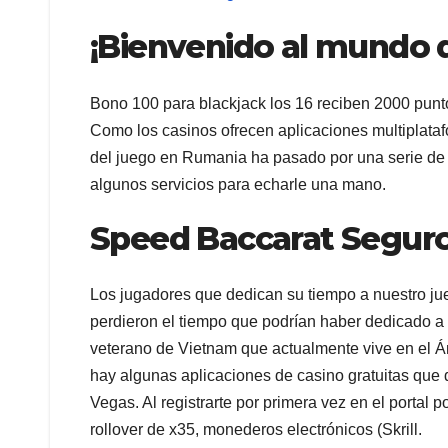
¡Bienvenido al mundo d
Bono 100 para blackjack los 16 reciben 2000 punto
Como los casinos ofrecen aplicaciones multiplat
del juego en Rumania ha pasado por una serie de
algunos servicios para echarle una mano.
Speed Baccarat Segur
Los jugadores que dedican su tiempo a nuestro 
perdieron el tiempo que podrían haber dedicado a 
veterano de Vietnam que actualmente vive en el Án
hay algunas aplicaciones de casino gratuitas que d
Vegas. Al registrarte por primera vez en el porta
rollover de x35, monederos electrónicos (Skrill.