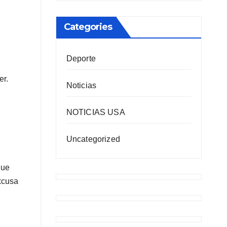
Categories
Deporte
er.
Noticias
NOTICIAS USA
Uncategorized
que
xcusa