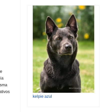
ce
ia
misma
ativos
kelpie azul