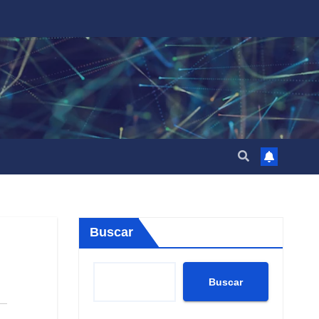
Buscar
Buscar