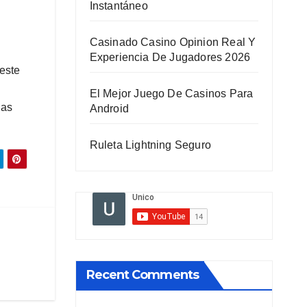
Instantáneo
Casinado Casino Opinion Real Y
Experiencia De Jugadores 2026
este
El Mejor Juego De Casinos Para
das
Android
Ruleta Lightning Seguro
Recent Comments