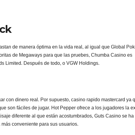
ack
stan de manera óptima en la vida real, al igual que Global Pok
voritas de Megaways para que las pruebes, Chumba Casino es
lds Limited. Después de todo, o VGW Holdings.
r con dinero real. Por supuesto, casino rapido mastercard ya 
e son fáciles de jugar. Hot Pepper ofrece a los jugadores la e
paisaje diferente al que están acostumbrados, Guts Casino se ha
a más conveniente para sus usuarios.