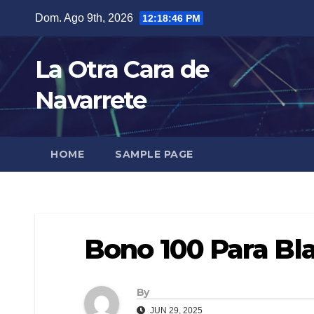
Skip
Dom. Ago 9th, 2026
12:18:47 PM
to
content
La Otra Cara de
Navarrete
HOME
SAMPLE PAGE
Bono 100 Para Bl
By
JUN 29, 2025