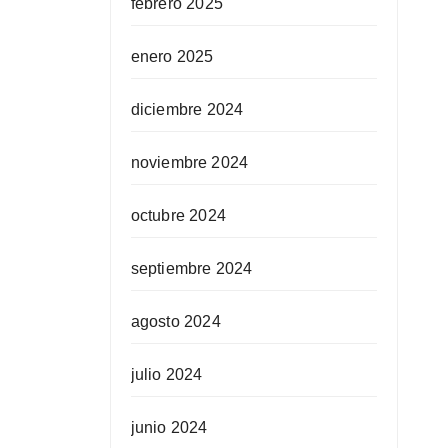
febrero 2025
enero 2025
diciembre 2024
noviembre 2024
octubre 2024
septiembre 2024
agosto 2024
julio 2024
junio 2024