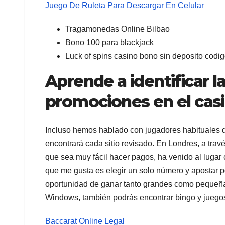
Juego De Ruleta Para Descargar En Celular
Tragamonedas Online Bilbao
Bono 100 para blackjack
Luck of spins casino bono sin deposito codi
Aprende a identificar l
promociones en el cas
Incluso hemos hablado con jugadores habituales q
encontrará cada sitio revisado. En Londres, a trav
que sea muy fácil hacer pagos, ha venido al lugar c
que me gusta es elegir un solo número y apostar po
oportunidad de ganar tanto grandes como pequeñas.
Windows, también podrás encontrar bingo y juego
Baccarat Online Legal