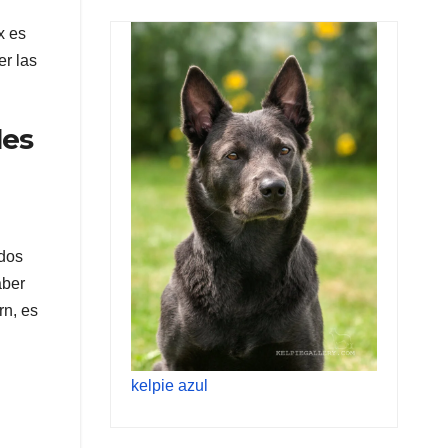
x es
er las
les
odos
aber
rn, es
kelpie azul