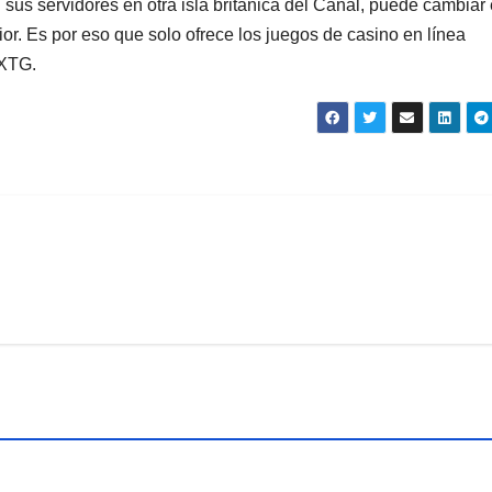
 sus servidores en otra isla británica del Canal, puede cambiar 
or. Es por eso que solo ofrece los juegos de casino en línea
 XTG.