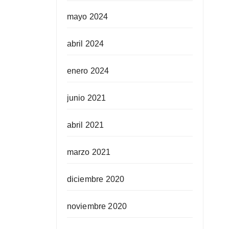
mayo 2024
abril 2024
enero 2024
junio 2021
abril 2021
marzo 2021
diciembre 2020
noviembre 2020