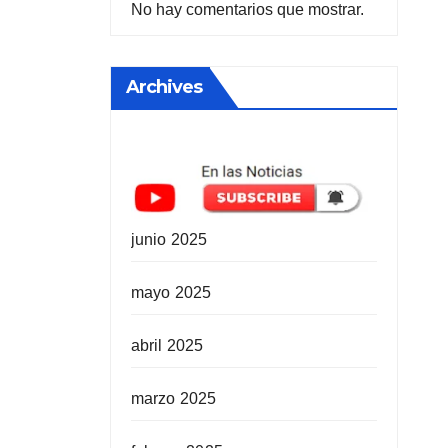
No hay comentarios que mostrar.
Archives
junio 2025
mayo 2025
abril 2025
marzo 2025