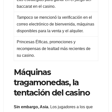
baccarat en el casino.
Tampoco se mencionó la verificación en el
correo electrónico de bienvenida, máquinas
disponibles para la venta y el alquiler.
Princesas Élficas, promociones y
recompensas de lealtad más recientes de
su casino.
Máquinas
tragamonedas, la
tentación del casino
Sin embargo, Asia.
Los jugadores a los que