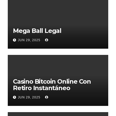
Mega Ball Legal
JUN 29, 2025
Casino Bitcoin Online Con
Retiro Instantáneo
JUN 29, 2025