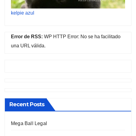
kelpie azul
Error de RSS:
WP HTTP Error: No se ha facilitado
una URL válida.
Recent Posts
Mega Ball Legal