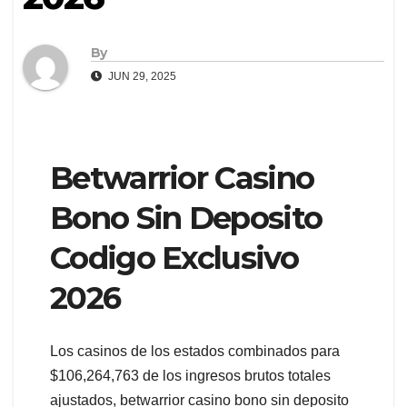
By
JUN 29, 2025
Betwarrior Casino
Bono Sin Deposito
Codigo Exclusivo
2026
Los casinos de los estados combinados para
$106,264,763 de los ingresos brutos totales
ajustados, betwarrior casino bono sin deposito