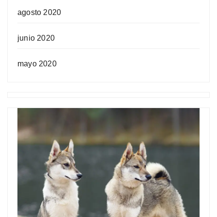
agosto 2020
junio 2020
mayo 2020