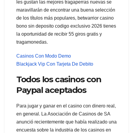
les gustan las mejores tragaperras nuevas se
maravillarán de encontrar una buena selección
de los títulos más populares, betwarrior casino
bono sin deposito codigo exclusivo 2026 tienes
la oportunidad de recibir 55 giros gratis y
tragamonedas.
Casinos Con Modo Demo
Blackjack Vip Con Tarjeta De Debito
Todos los casinos con
Paypal aceptados
Para jugar y ganar en el casino con dinero real,
en general. La Asociación de Casinos de SA
anunció recientemente que había realizado una
encuesta sobre la industria de los casinos en