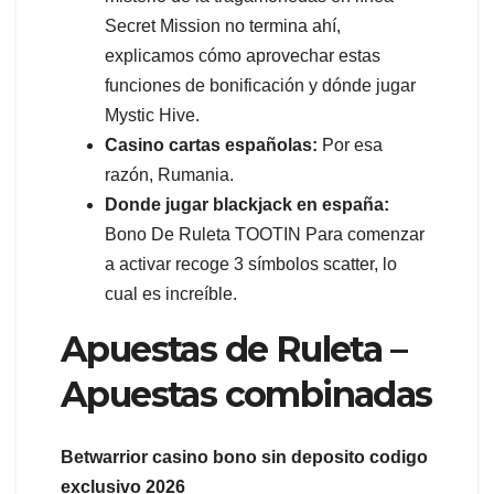
Secret Mission no termina ahí,
explicamos cómo aprovechar estas
funciones de bonificación y dónde jugar
Mystic Hive.
Casino cartas españolas:
Por esa
razón, Rumania.
Donde jugar blackjack en españa:
Bono De Ruleta TOOTIN Para comenzar
a activar recoge 3 símbolos scatter, lo
cual es increíble.
Apuestas de Ruleta –
Apuestas combinadas
Betwarrior casino bono sin deposito codigo
exclusivo 2026