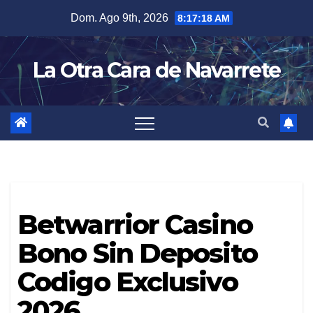
Skip
Dom. Ago 9th, 2026
8:17:19 AM
to
content
La Otra Cara de Navarrete
Betwarrior Casino
Bono Sin Deposito
Codigo Exclusivo
2026