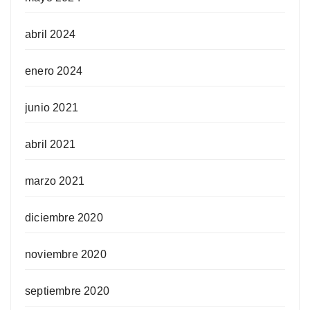
abril 2024
enero 2024
junio 2021
abril 2021
marzo 2021
diciembre 2020
noviembre 2020
septiembre 2020