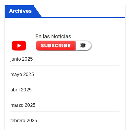
Archives
junio 2025
mayo 2025
abril 2025
marzo 2025
febrero 2025