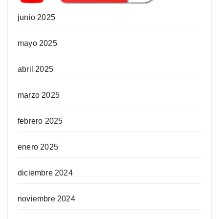
junio 2025
mayo 2025
abril 2025
marzo 2025
febrero 2025
enero 2025
diciembre 2024
noviembre 2024