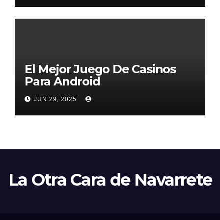
El Mejor Juego De Casinos
Para Android
JUN 29, 2025
La Otra Cara de Navarrete