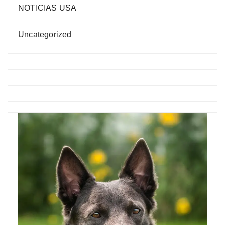
NOTICIAS USA
Uncategorized