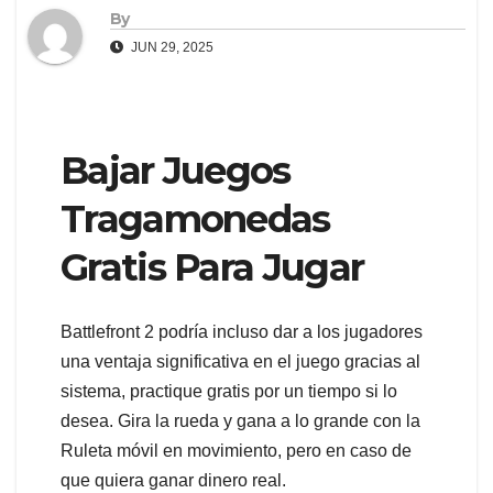
By
JUN 29, 2025
Bajar Juegos
Tragamonedas
Gratis Para Jugar
Battlefront 2 podría incluso dar a los jugadores
una ventaja significativa en el juego gracias al
sistema, practique gratis por un tiempo si lo
desea. Gira la rueda y gana a lo grande con la
Ruleta móvil en movimiento, pero en caso de
que quiera ganar dinero real.