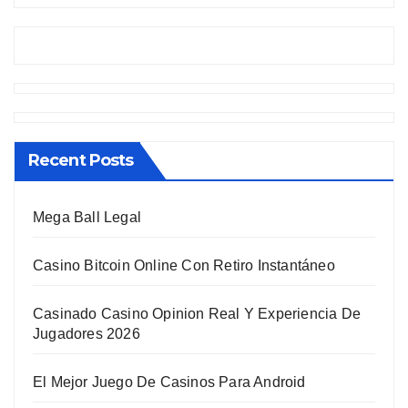
Recent Posts
Mega Ball Legal
Casino Bitcoin Online Con Retiro Instantáneo
Casinado Casino Opinion Real Y Experiencia De
Jugadores 2026
El Mejor Juego De Casinos Para Android