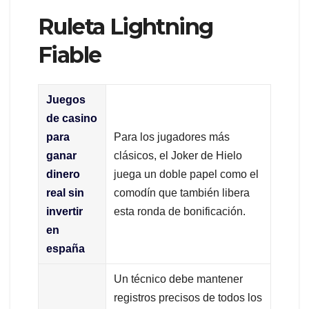
Ruleta Lightning
Fiable
Juegos
de casino
para
Para los jugadores más
ganar
clásicos, el Joker de Hielo
dinero
juega un doble papel como el
real sin
comodín que también libera
invertir
esta ronda de bonificación.
en
españa
Un técnico debe mantener
registros precisos de todos los