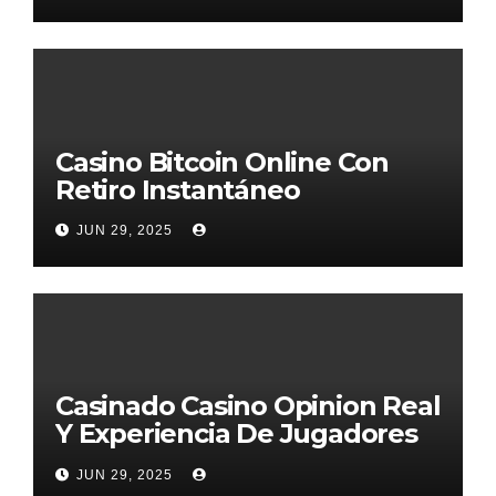
Casino Bitcoin Online Con
Retiro Instantáneo
JUN 29, 2025
Casinado Casino Opinion Real
Y Experiencia De Jugadores
2026
JUN 29, 2025