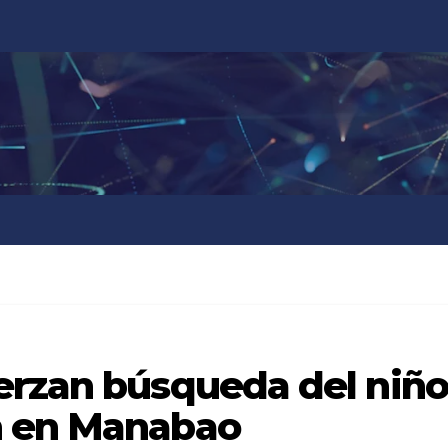
erzan búsqueda del niño
n en Manabao