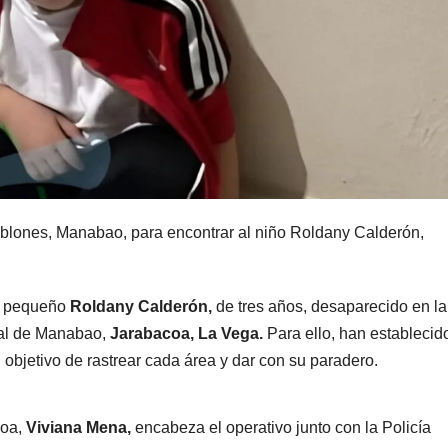
blones, Manabao, para encontrar al niño Roldany Calderón,
el pequeño
Roldany Calderón,
de tres años, desaparecido en la
pal de Manabao,
Jarabacoa, La Vega.
Para ello, han establecid
objetivo de rastrear cada área y dar con su paradero.
coa,
Viviana Mena,
encabeza el operativo junto con la Policía