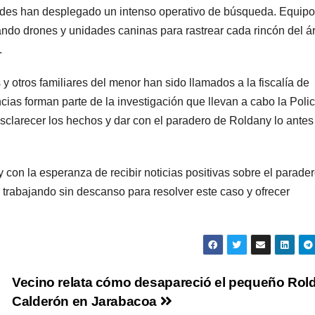
dades han desplegado un intenso operativo de búsqueda. Equip
zando drones y unidades caninas para rastrear cada rincón del á
.
y otros familiares del menor han sido llamados a la fiscalía de
cias forman parte de la investigación que llevan a cabo la Polic
esclarecer los hechos y dar con el paradero de Roldany lo antes
on la esperanza de recibir noticias positivas sobre el parade
 trabajando sin descanso para resolver este caso y ofrecer
Vecino relata cómo desapareció el pequeño Rol
Calderón en Jarabacoa