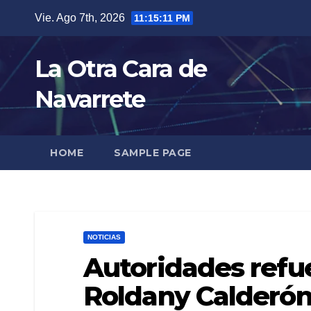
Skip
Vie. Ago 7th, 2026
11:15:12 PM
to
content
La Otra Cara de
Navarrete
HOME
SAMPLE PAGE
NOTICIAS
Autoridades refu
Roldany Calderó