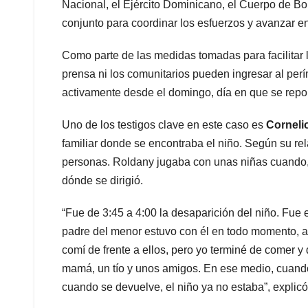
Nacional, el Ejército Dominicano, el Cuerpo de Bo
conjunto para coordinar los esfuerzos y avanzar en
Como parte de las medidas tomadas para facilitar l
prensa ni los comunitarios pueden ingresar al pe
activamente desde el domingo, día en que se repor
Uno de los testigos clave en este caso es
Corneli
familiar donde se encontraba el niño. Según su rela
personas. Roldany jugaba con unas niñas cuando, 
dónde se dirigió.
“Fue de 3:45 a 4:00 la desaparición del niño. Fue e
padre del menor estuvo con él en todo momento, a
comí de frente a ellos, pero yo terminé de comer y
mamá, un tío y unos amigos. En ese medio, cuando
cuando se devuelve, el niño ya no estaba”, explicó 