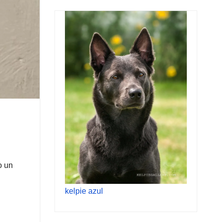
o un
kelpie azul