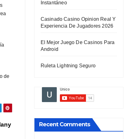
Instantáneo
os
rea
Casinado Casino Opinion Real Y
Experiencia De Jugadores 2026
El Mejor Juego De Casinos Para
ía
Android
Ruleta Lightning Seguro
ro de
Recent Comments
dany