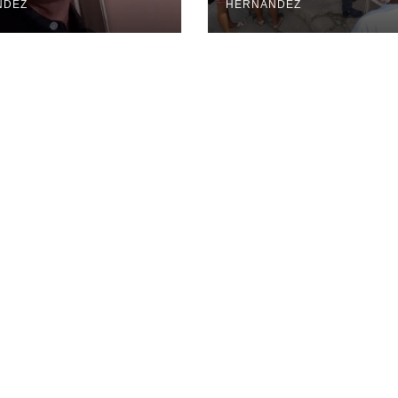
NDEZ
HERNANDEZ