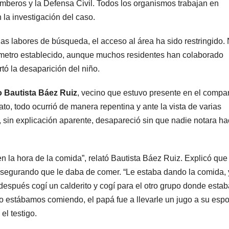
mberos y la Defensa Civil. Todos los organismos trabajan en
 la investigación del caso.
as labores de búsqueda, el acceso al área ha sido restringido. 
rímetro establecido, aunque muchos residentes han colaborado
tó la desaparición del niño.
o
Bautista Báez
Ruiz
, vecino que estuvo presente en el compar
to, todo ocurrió de manera repentina y ante la vista de varias
sin explicación aparente, desapareció sin que nadie notara ha
n la hora de la comida”, relató Bautista Báez Ruiz. Explicó que 
segurando que le daba de comer. “Le estaba dando la comida, 
 después cogí un calderito y cogí para el otro grupo donde estab
 estábamos comiendo, el papá fue a llevarle un jugo a su espo
el testigo.