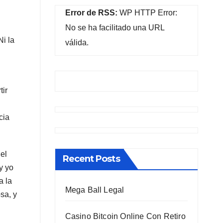
Error de RSS:
WP HTTP Error:
No se ha facilitado una URL
Ni la
válida.
tir
cia
el
Recent Posts
y yo
a la
Mega Ball Legal
sa, y
Casino Bitcoin Online Con Retiro