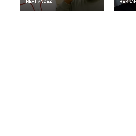
RD
HERNANDEZ
HERNA