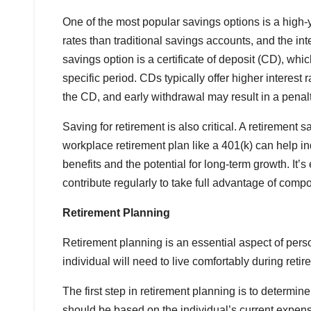
One of the most popular savings options is a high-y
rates than traditional savings accounts, and the i
savings option is a certificate of deposit (CD), whic
specific period. CDs typically offer higher interest
the CD, and early withdrawal may result in a penalt
Saving for retirement is also critical. A retirement
workplace retirement plan like a 401(k) can help ind
benefits and the potential for long-term growth. It’s
contribute regularly to take full advantage of compo
Retirement Planning
Retirement planning is an essential aspect of pe
individual will need to live comfortably during reti
The first step in retirement planning is to determ
should be based on the individual’s current expense