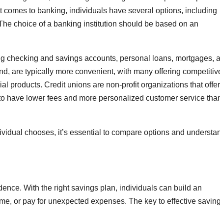
t comes to banking, individuals have several options, including
 The choice of a banking institution should be based on an
ding checking and savings accounts, personal loans, mortgages, 
nd, are typically more convenient, with many offering competitiv
al products. Credit unions are non-profit organizations that offer
 to have lower fees and more personalized customer service tha
dividual chooses, it’s essential to compare options and understa
ndence. With the right savings plan, individuals can build an
, or pay for unexpected expenses. The key to effective saving 