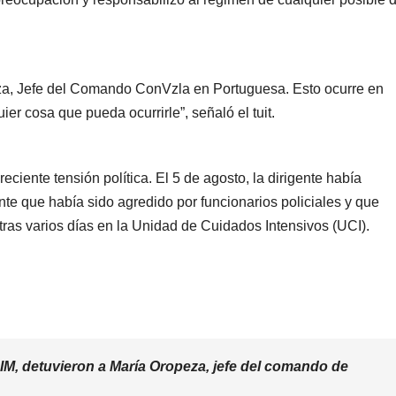
za, Jefe del Comando ConVzla en Portuguesa. Esto ocurre en
r cosa que pueda ocurrirle”, señaló el tuit.
ciente tensión política. El 5 de agosto, la dirigente había
te que había sido agredido por funcionarios policiales y que
tras varios días en la Unidad de Cuidados Intensivos (UCI).
IM, detuvieron a María Oropeza, jefe del comando de