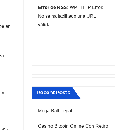
Error de RSS:
WP HTTP Error:
No se ha facilitado una URL
válida.
mpe en
eza
Recent Posts
can
Mega Ball Legal
Casino Bitcoin Online Con Retiro
daño