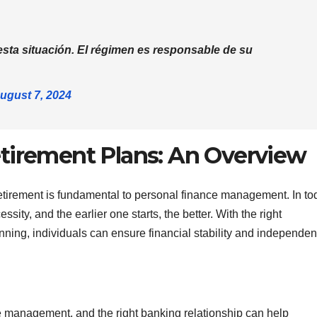
esta situación. El régimen es responsable de su
ugust 7, 2024
tirement Plans: An Overview
retirement is fundamental to personal finance management. In to
ty, and the earlier one starts, the better. With the right
nning, individuals can ensure financial stability and independen
e management, and the right banking relationship can help