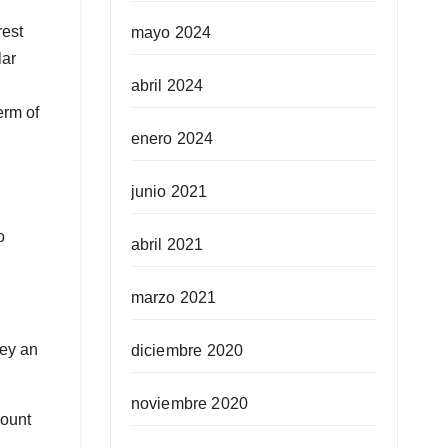
rest
mayo 2024
lar
abril 2024
erm of
enero 2024
junio 2021
o
abril 2021
marzo 2021
ney an
diciembre 2020
noviembre 2020
mount