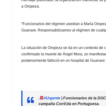
a Oropeza.
“Funcionarios del régimen asedian a María Orope
Guanare. Responsabilizamos al régimen de cualquie
La situación de Oropeza se da en un contexto de cre
confirmado la muerte de Ángel Mora, un manifestan
posteriormente falleció en un hospital de Guanare 
.
#Urgente
| Funcionarios de la DGC
campaña ConVzla en Portuguesa.