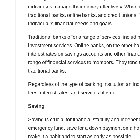
individuals manage their money effectively. When i
traditional banks, online banks, and credit unions.
individual’s financial needs and goals.
Traditional banks offer a range of services, inclu
investment services. Online banks, on the other ha
interest rates on savings accounts and other financi
range of financial services to members. They tend
traditional banks.
Regardless of the type of banking institution an in
fees, interest rates, and services offered.
Saving
Saving is crucial for financial stability and indepe
emergency fund, save for a down payment on a home
make it a habit and to start as early as possible.