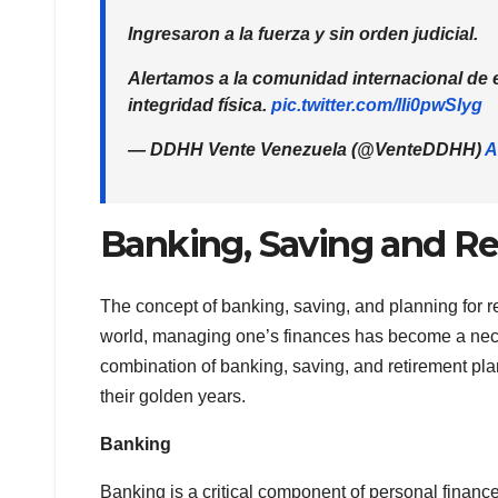
Ingresaron a la fuerza y sin orden judicial.
Alertamos a la comunidad internacional de 
integridad física.
pic.twitter.com/lIi0pwSlyg
— DDHH Vente Venezuela (@VenteDDHH)
A
Banking, Saving and Re
The concept of banking, saving, and planning for 
world, managing one’s finances has become a necessi
combination of banking, saving, and retirement pla
their golden years.
Banking
Banking is a critical component of personal financ