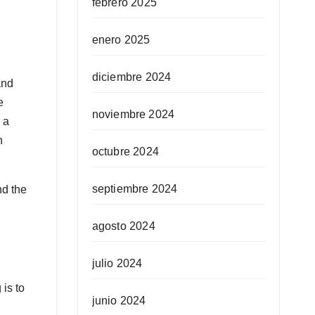
febrero 2025
enero 2025
diciembre 2024
and
e
noviembre 2024
 a
n
octubre 2024
septiembre 2024
nd the
agosto 2024
julio 2024
is to
junio 2024