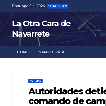
Skip
Dom. Ago 9th, 2026
11:41:56 AM
to
content
La Otra Cara de
Navarrete
HOME
SAMPLE PAGE
NOTICIAS
Autoridades detie
comando de cam