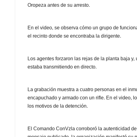
Oropeza antes de su arresto.
En el video, se observa cómo un grupo de funcionar
el recinto donde se encontraba la dirigente.
Los agentes forzaron las rejas de la planta baja y, 
estaba transmitiendo en directo.
La grabación muestra a cuatro personas en el inm
encapuchado y armado con un rifle. En el video, l
los motivos de la detención.
El Comando ConVzla corroboró la autenticidad del 
mensaje publicado, la organización manifestó su 