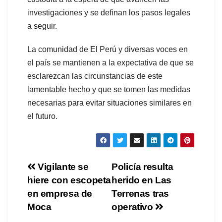
investigaciones y se definan los pasos legales
a seguir.
La comunidad de El Perú y diversas voces en
el país se mantienen a la expectativa de que se
esclarezcan las circunstancias de este
lamentable hecho y que se tomen las medidas
necesarias para evitar situaciones similares en
el futuro.
Navegación
Vigilante se
Policía resulta
hiere con escopeta
herido en Las
de
en empresa de
Terrenas tras
entradas
Moca
operativo