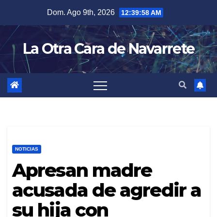
Skip
Dom. Ago 9th, 2026
12:39:59 AM
to
content
La Otra Cara de Navarrete
NOTICIAS
Apresan madre
acusada de agredir a
su hija con