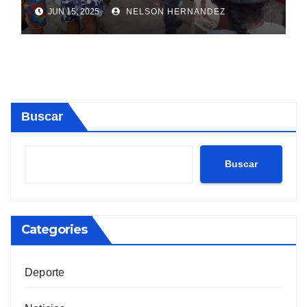
Sosúa
JUN 15, 2025
NELSON HERNANDEZ
Buscar
Buscar
Categories
Deporte