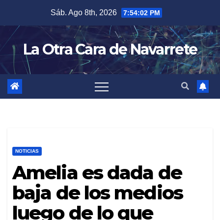
Skip
Sáb. Ago 8th, 2026
7:54:03 PM
to
content
La Otra Cara de Navarrete
NOTICIAS
Amelia es dada de
baja de los medios
luego de lo que