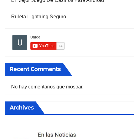
El Mejor Juego De Casinos Para Android
Ruleta Lightning Seguro
Recent Comments
No hay comentarios que mostrar.
Archives