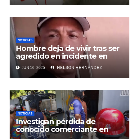
NOTICIAS
Hombre deja de vivir tras ser
agredido en incidente en
SDE
JUN 16, 2025
NELSON HERNANDEZ
NOTICIAS
Investigan pérdida de
conocido comerciante en
Sosúa