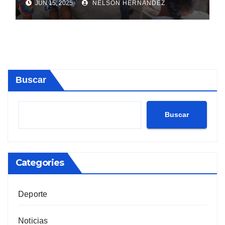
JUN 15, 2025
NELSON HERNANDEZ
Buscar
Buscar
Categories
Deporte
Noticias