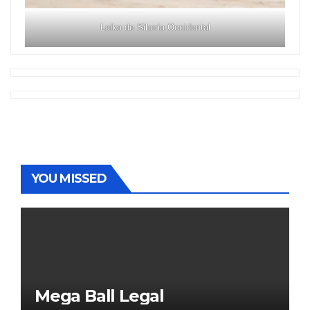
Laika de Siberia Occidental
YOU MISSED
Mega Ball Legal