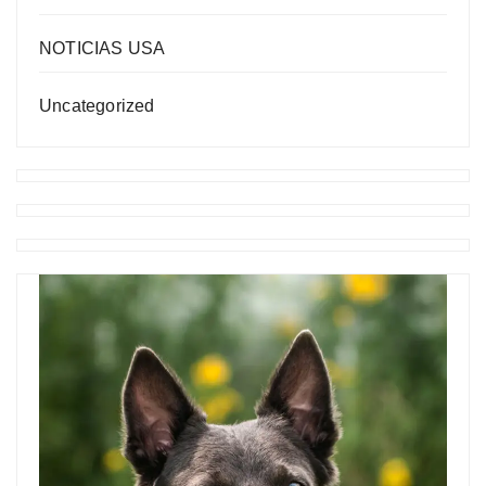
NOTICIAS USA
Uncategorized