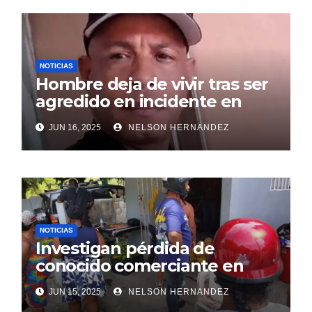
NOTICIAS
Hombre deja de vivir tras ser
agredido en incidente en
SDE
JUN 16, 2025
NELSON HERNANDEZ
NOTICIAS
Investigan pérdida de
conocido comerciante en
Sosúa
JUN 15, 2025
NELSON HERNANDEZ