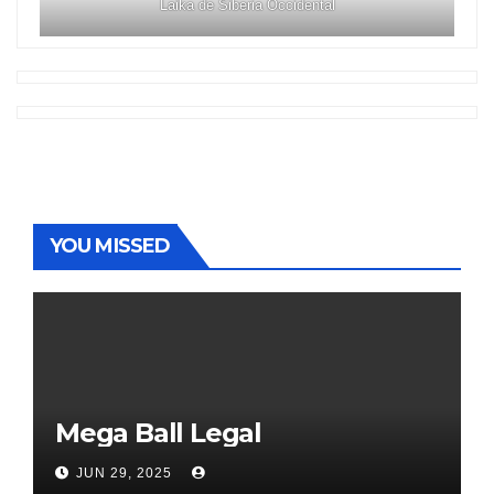
Laika de Siberia Occidental
YOU MISSED
Mega Ball Legal
JUN 29, 2025