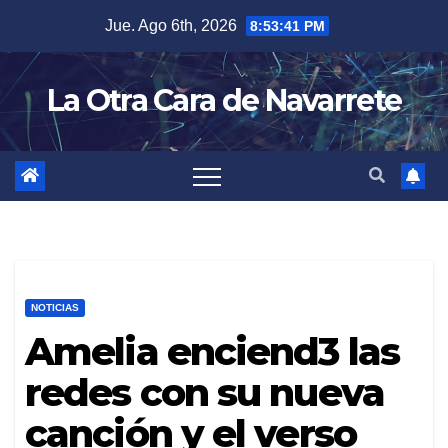
Skip
Jue. Ago 6th, 2026
8:53:42 PM
to
content
La Otra Cara de Navarrete
NOTICIAS
Amelia enciend3 las
redes con su nueva
canción y el verso