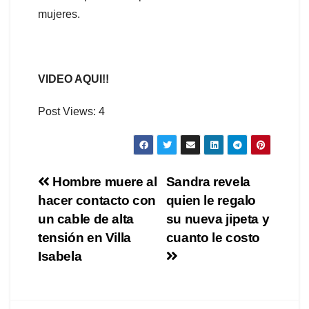
mujeres.
VIDEO AQUI!!
Post Views:
4
Navegación
Hombre muere al
Sandra revela
hacer contacto con
quien le regalo
de
un cable de alta
su nueva jipeta y
entradas
tensión en Villa
cuanto le costo
Isabela