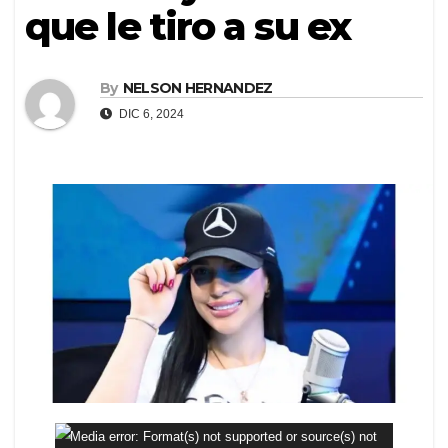
que le tiro a su ex
By
NELSON HERNANDEZ
DIC 6, 2024
Reproductor
Media error: Format(s) not supported or source(s) not