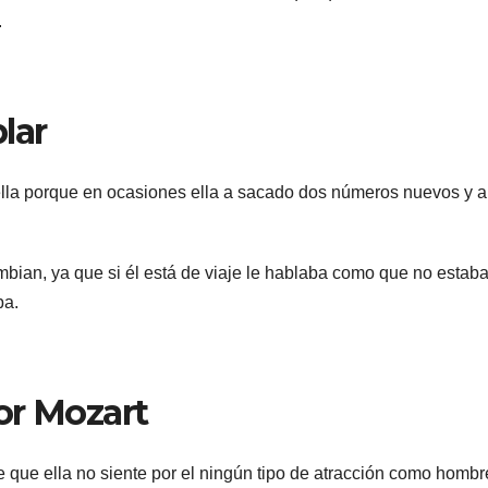
.
lar
 ella porque en ocasiones ella a sacado dos números nuevos y a
bian, ya que si él está de viaje le hablaba como que no estab
ba.
or Mozart
e que ella no siente por el ningún tipo de atracción como hombr