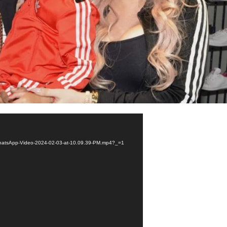
2/WhatsApp-Video-2024-02-03-at-10.09.39-PM.mp4?_=1