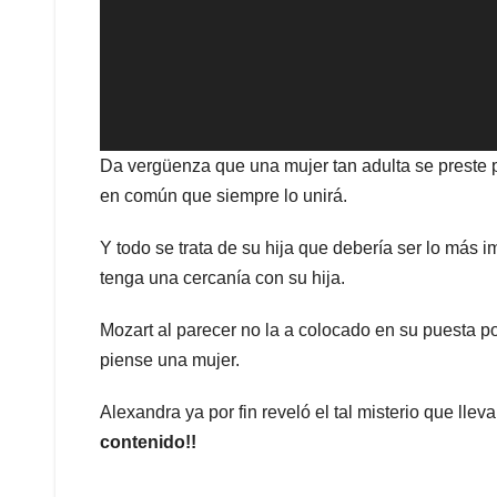
Da vergüenza que una mujer tan adulta se preste 
en común que siempre lo unirá.
Y todo se trata de su hija que debería ser lo más 
tenga una cercanía con su hija.
Mozart al parecer no la a colocado en su puesta po
piense una mujer.
Alexandra ya por fin reveló el tal misterio que lle
contenido!!