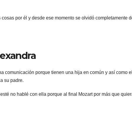
as cosas por él y desde ese momento se olvidó completamente d
lexandra
na comunicación porque tienen una hija en común y así como e
 a su padre.
sté no hablé con ella porque al final Mozart por más que quier