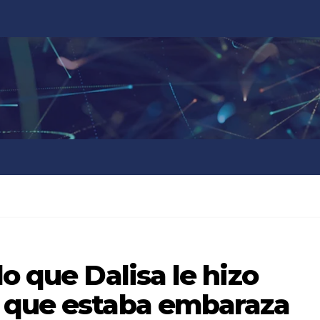
o que Dalisa le hizo
 que estaba embaraza