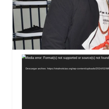
Reproductor
Media error: Format(s) not supported or source(s) not found
de
Descargar archivo: https://viralnoticias.org/wp-content/uploads/2024/0
vídeo