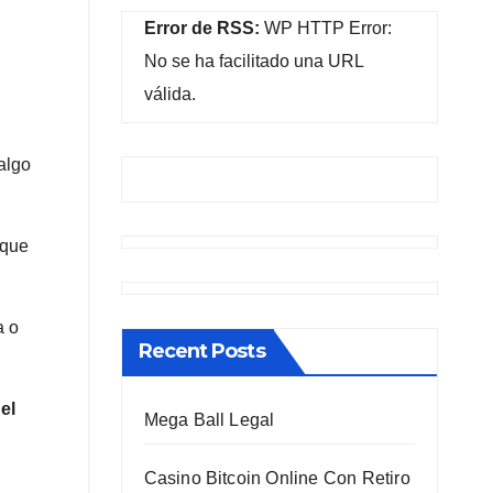
Error de RSS:
WP HTTP Error:
No se ha facilitado una URL
válida.
algo
 que
a o
Recent Posts
el
Mega Ball Legal
Casino Bitcoin Online Con Retiro