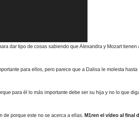
para dar tipo de cosas sabiendo que Alexandra y Mozart tienen 
importante para ellos, pero parece que a Dalisa le molesta hasta
rque para él lo más importante debe ser su hija y no lo que dig
van de porque este no se acerca a ellas.
M1ren el vídeo al final d