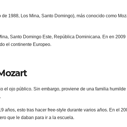
o de 1988, Los Mina, Santo Domingo), más conocido como Moza
 Mina, Santo Domingo Este, República Dominicana. En en 2009 
todo el continente Europeo.
 Mozart
o el ojo público. Sin embargo, proviene de una familia humilde
.
9 años, esto tras hacer free-style durante varios años. En el 20
ero que le daban para ir a la escuela.