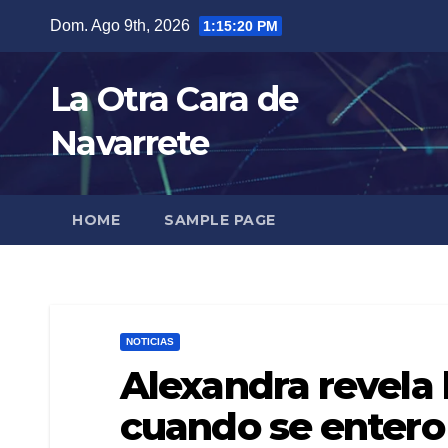
Skip
Dom. Ago 9th, 2026
1:15:21 PM
to
content
La Otra Cara de
Navarrete
HOME
SAMPLE PAGE
NOTICIAS
Alexandra revela l
cuando se entero