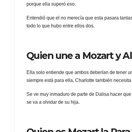
porque ella superó eso.
Entendió que el no merecía que esta pasara tant
todo lo que hubo entre ellos dos.
Quien une a Mozart y A
Ella solo entiende que ambos deberían de tener u
siempre está para ella, Charlotte también necesita
Se ve muy inmaduro de parte de Dalisa hacer que e
se va a olvidar de su hija.
Quien es Mozart la Para