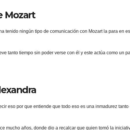
e Mozart
o ha tenido ningún tipo de comunicación con Mozart la para en e
leve tanto tiempo sin poder verse con él y este actúa como un p
lexandra
ecir eso por que entiende que todo eso es una inmadurez tanto
ce mucho años, donde dio a recalcar que quien tomó la iniciati