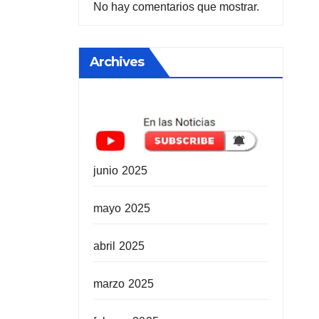
No hay comentarios que mostrar.
Archives
junio 2025
mayo 2025
abril 2025
marzo 2025