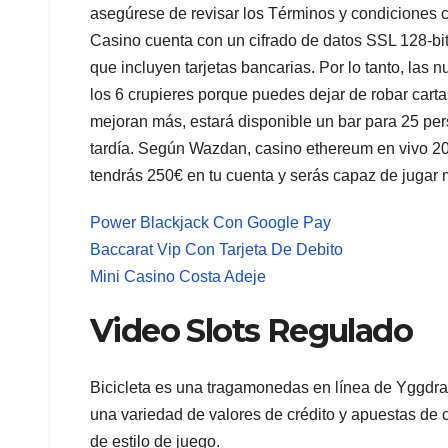
asegúrese de revisar los Términos y condicione
Casino cuenta con un cifrado de datos SSL 128-bit
que incluyen tarjetas bancarias. Por lo tanto, las
los 6 crupieres porque puedes dejar de robar carta
mejoran más, estará disponible un bar para 25 pe
tardía. Según Wazdan, casino ethereum en vivo 20
tendrás 250€ en tu cuenta y serás capaz de juga
Power Blackjack Con Google Pay
Baccarat Vip Con Tarjeta De Debito
Mini Casino Costa Adeje
Video Slots Regulado
Bicicleta es una tragamonedas en línea de Yggdra
una variedad de valores de crédito y apuestas de c
de estilo de juego.