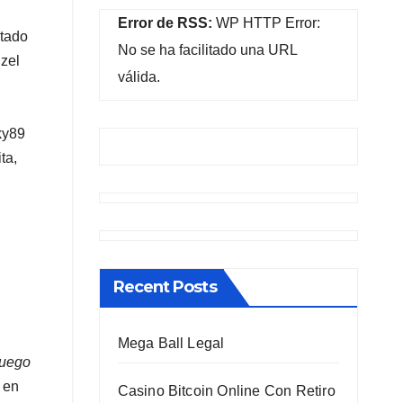
Error de RSS:
WP HTTP Error:
ltado
No se ha facilitado una URL
nzel
válida.
ky89
ta,
Recent Posts
Mega Ball Legal
juego
 en
Casino Bitcoin Online Con Retiro