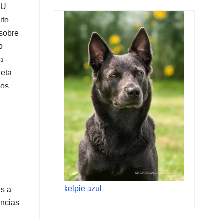
ZU
ito
 sobre
o
a
leta
os.
kelpie azul
as a
encias