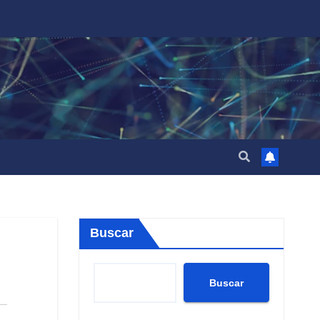
Buscar
Buscar