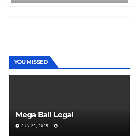
YOU MISSED
Mega Ball Legal
JUN 29, 2025