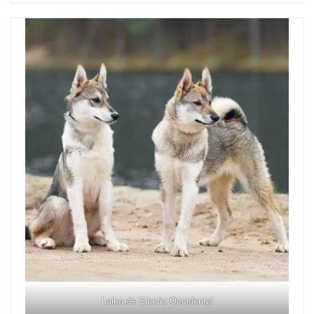
Laika de Siberia Occidental