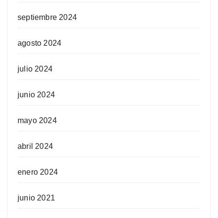
septiembre 2024
agosto 2024
julio 2024
junio 2024
mayo 2024
abril 2024
enero 2024
junio 2021