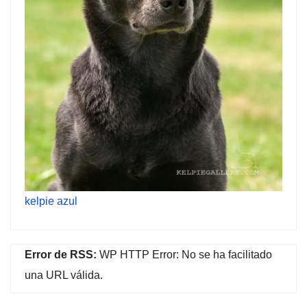
kelpie azul
Error de RSS:
WP HTTP Error: No se ha facilitado
una URL válida.