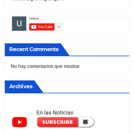
Recent Comments
No hay comentarios que mostrar.
Archives