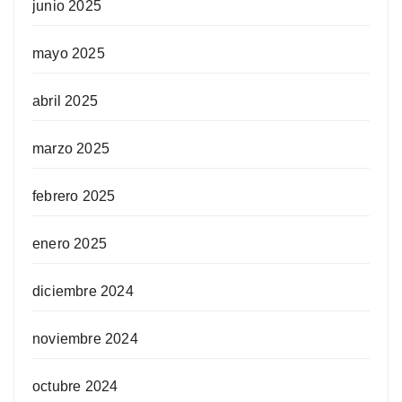
junio 2025
mayo 2025
abril 2025
marzo 2025
febrero 2025
enero 2025
diciembre 2024
noviembre 2024
octubre 2024