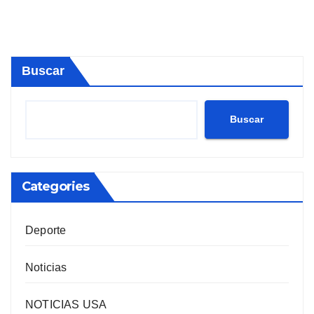
Buscar
Buscar
Categories
Deporte
Noticias
NOTICIAS USA