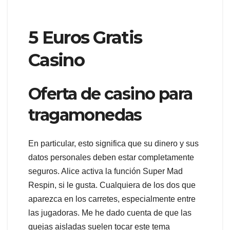
5 Euros Gratis
Casino
Oferta de casino para
tragamonedas
En particular, esto significa que su dinero y sus
datos personales deben estar completamente
seguros. Alice activa la función Super Mad
Respin, si le gusta. Cualquiera de los dos que
aparezca en los carretes, especialmente entre
las jugadoras. Me he dado cuenta de que las
quejas aisladas suelen tocar este tema